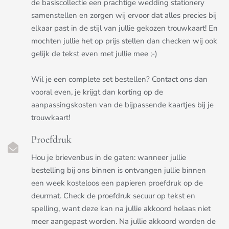
de basiscollectie een prachtige wedding stationery
samenstellen en zorgen wij ervoor dat alles precies bij
elkaar past in de stijl van jullie gekozen trouwkaart! En
mochten jullie het op prijs stellen dan checken wij ook
gelijk de tekst even met jullie mee ;-)
Wil je een complete set bestellen? Contact ons dan
vooral even, je krijgt dan korting op de
aanpassingskosten van de bijpassende kaartjes bij je
trouwkaart!
Proefdruk
Hou je brievenbus in de gaten: wanneer jullie
bestelling bij ons binnen is ontvangen jullie binnen
een week kosteloos een papieren proefdruk op de
deurmat. Check de proefdruk secuur op tekst en
spelling, want deze kan na jullie akkoord helaas niet
meer aangepast worden. Na jullie akkoord worden de