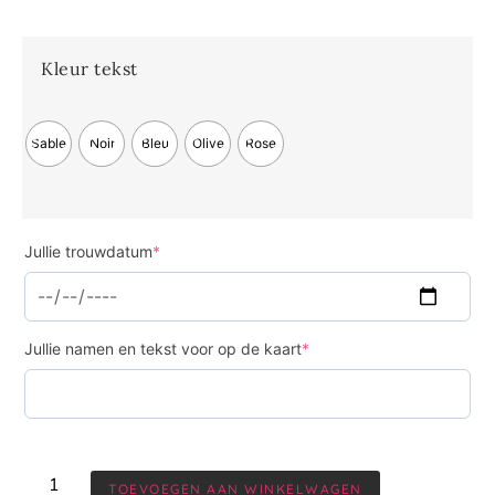
Kleur tekst
Sable
Noir
Bleu
Olive
Rose
Jullie trouwdatum
*
Jullie namen en tekst voor op de kaart
*
TOEVOEGEN AAN WINKELWAGEN