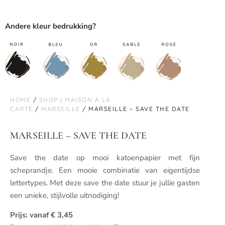
Andere kleur bedrukking?
HOME
/
SHOP | MAISON À LA
CARTE
/
MARSEILLE
/ MARSEILLE – SAVE THE DATE
MARSEILLE – SAVE THE DATE
Save the date op mooi katoenpapier met fijn
scheprandje. Een mooie combinatie van eigentijdse
lettertypes. Met deze save the date stuur je jullie gasten
een unieke, stijlvolle uitnodiging!
Prijs: vanaf € 3,45