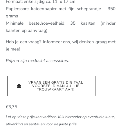
Formaat: enkelzijdig ca. 11 x 17 cm
Papiersoort: katoenpapier met fijn scheprandje – 350
grams
Minimale bestelhoeveelheid: 35 kaarten (minder
kaarten op aanvraag)
Heb je een vraag? Informeer ons, wij denken graag met
je mee!
Prijzen zijn exclusief accessoires.
VRAAG EEN GRATIS DIGITAAL
VOORBEELD VAN JULLIE
TROUWKAART AAN!
€
3,75
Let op: deze prijs kan variëren. Klik hieronder op eventuele kleur,
afwerking en aantallen voor de juiste prijs!