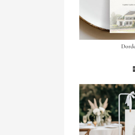
Dordo