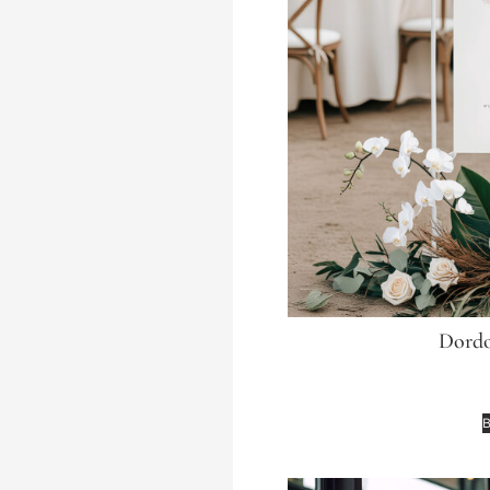
Dordo