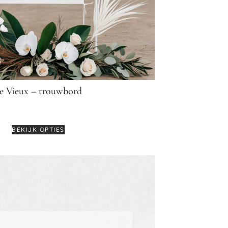
e Vieux – trouwbord
€
64,95
BEKIJK OPTIES