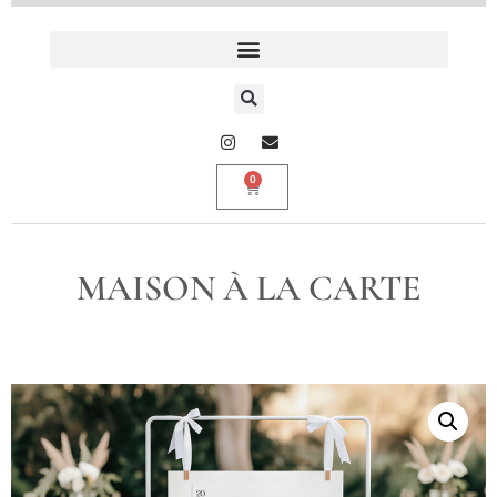
0
MAISON À LA CARTE