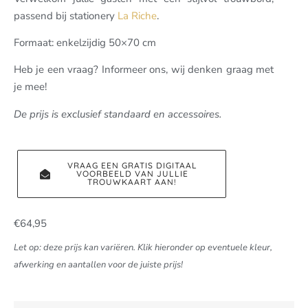
passend bij stationery
La Riche
.
Formaat: enkelzijdig 50×70 cm
Heb je een vraag? Informeer ons, wij denken graag met
je mee!
De prijs is exclusief standaard en accessoires.
VRAAG EEN GRATIS DIGITAAL
VOORBEELD VAN JULLIE
TROUWKAART AAN!
€
64,95
Let op: deze prijs kan variëren. Klik hieronder op eventuele kleur,
afwerking en aantallen voor de juiste prijs!