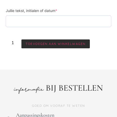
Jullie tekst, initialen of datum
*
TOEVOEGEN AAN WINKELWAGEN
BIJ BESTELLEN
informatie
GOED OM VOORAF TE WETEN
Aanpassingskosten