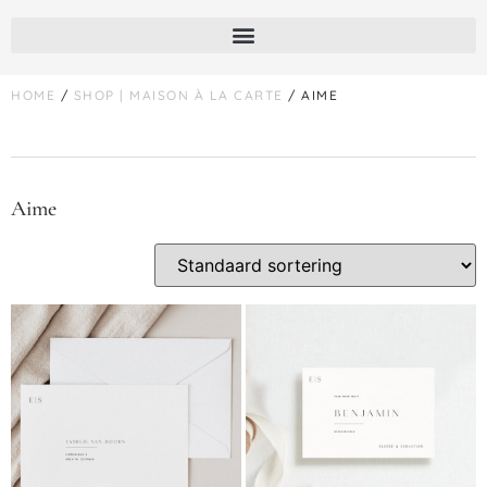
HOME
/
SHOP | MAISON À LA CARTE
/ AIME
Aime