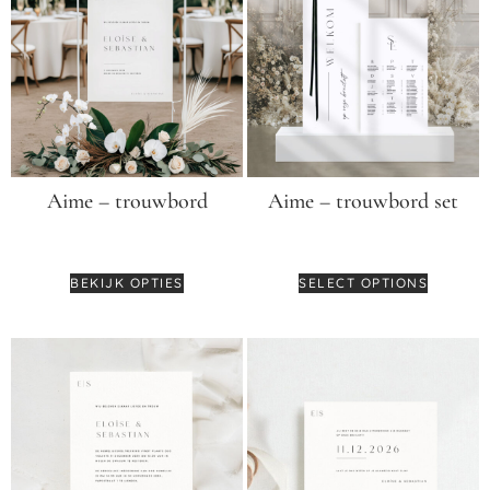
Aime – trouwbord
Aime – trouwbord set
€
64,95
€
159,95
BEKIJK OPTIES
SELECT OPTIONS