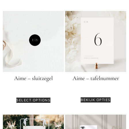
Aime – tafelnummer
Aime – sluitzegel
€
4,25
€
0,35
BEKIJK OPTIES
SELECT OPTIONS