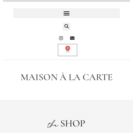
0
MAISON À LA CARTE
SHOP
the