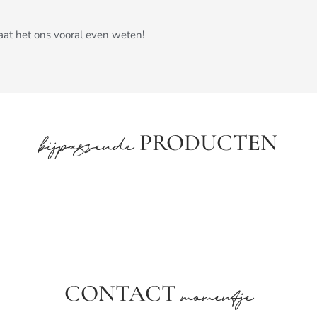
Laat het ons vooral even weten!
PRODUCTEN
bijpassende
CONTACT
momentje