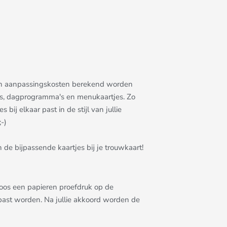
allen aanpassingskosten berekend worden
rtjes, dagprogramma's en menukaartjes. Zo
bij elkaar past in de stijl van jullie
-)
 de bijpassende kaartjes bij je trouwkaart!
eloos een papieren proefdruk op de
epast worden. Na jullie akkoord worden de