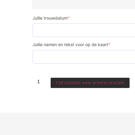
Jullie trouwdatum
*
Jullie namen en tekst voor op de kaart
*
TOEVOEGEN AAN WINKELWAGEN