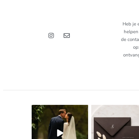
Heb je 
helpen 
de conta
op
ontvan