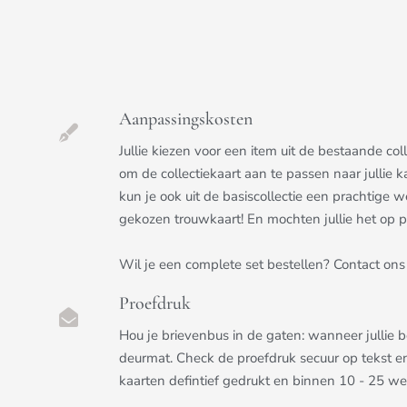
Aanpassingskosten
Jullie kiezen voor een item uit de bestaande c
om de collectiekaart aan te passen naar jullie k
kun je ook uit de basiscollectie een prachtige we
gekozen trouwkaart! En mochten jullie het op pri
Wil je een complete set bestellen? Contact ons 
Proefdruk
Hou je brievenbus in de gaten: wanneer jullie 
deurmat. Check de proefdruk secuur op tekst e
kaarten defintief gedrukt en binnen 10 - 25 w