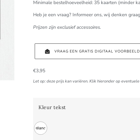
Minimale bestelhoeveelheid: 35 kaarten (minder k
Heb je een vraag? Informeer ons, wij denken graa
Prijzen zijn exclusief accessoires.
VRAAG EEN GRATIS DIGITAAL VOORBEEL
€
3,95
Let op: deze prijs kan variëren. Klik hieronder op eventuele 
Kleur tekst
Blanc