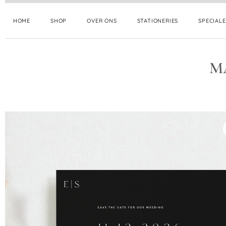
HOME
SHOP
OVER ONS
STATIONERIES
SPECIAL
M