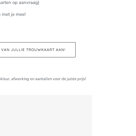
aarten op aanvraag)
g met je mee!
D VAN JULLIE TROUWKAART AAN!
kleur, afwerking en aantallen voor de juiste prijs!