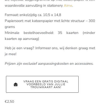
waardevolle aanvulling in stationery
Aime
.
Formaat: enkelzijdig ca. 10,5 x 14,8
Papiersoort: mat katoenpapier met lichte structuur – 300
grams
Minimale bestelhoeveelheid: 35 kaarten (minder
kaarten op aanvraag)
Heb je een vraag? Informeer ons, wij denken graag met
je mee!
Prijzen zijn exclusief aanpassingskosten en accessoires.
VRAAG EEN GRATIS DIGITAAL
VOORBEELD VAN JULLIE
TROUWKAART AAN!
€
2,50