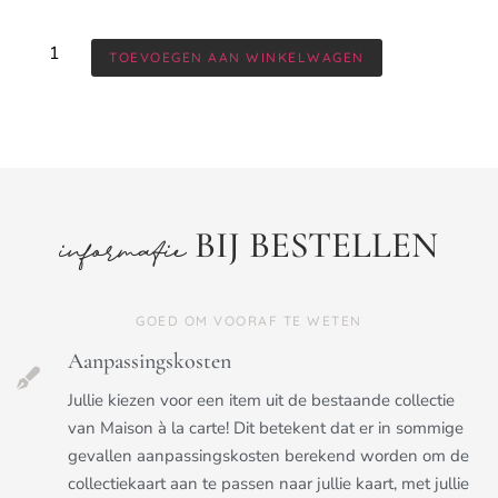
TOEVOEGEN AAN WINKELWAGEN
BIJ BESTELLEN
informatie
GOED OM VOORAF TE WETEN
Aanpassingskosten
Jullie kiezen voor een item uit de bestaande collectie
van Maison à la carte! Dit betekent dat er in sommige
gevallen aanpassingskosten berekend worden om de
collectiekaart aan te passen naar jullie kaart, met jullie