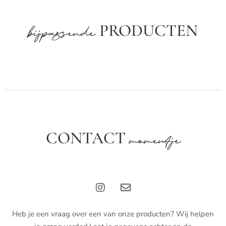
PRODUCTEN
bijpassende
CONTACT
momentje
Heb je een vraag over een van onze producten? Wij helpen