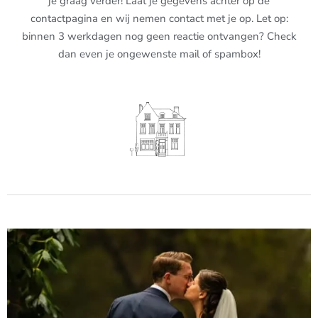
je graag verder! Laat je gegevens achter op de
contactpagina en wij nemen contact met je op. Let op:
binnen 3 werkdagen nog geen reactie ontvangen? Check
dan even je ongewenste mail of spambox!