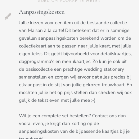
GOED OM VOORAF TE WETEN
Aanpassingskosten
Jullie kiezen voor een item uit de bestaande collectie
van Maison à la carte! Dit betekent dat er in sommige
gevallen aanpassingskosten berekend worden om de
collectiekaart aan te passen naar jullie kaart, met jullie
eigen tekst. Dit geldt bijvoorbeeld voor detailskaartjes,
dagprogramma's en menukaartjes. Zo kun je ook uit
de basiscollectie een prachtige wedding stationery
samenstellen en zorgen wij ervoor dat alles precies bij
elkaar past in de stijl van jullie gekozen trouwkaart! En
mochten jullie het op prijs stellen dan checken wij ook
gelijk de tekst even met jullie mee ;-)
Wil je een complete set bestellen? Contact ons dan
vooral even, je krijgt dan korting op de
aanpassingskosten van de bijpassende kaartjes bij je
trouwkaart!