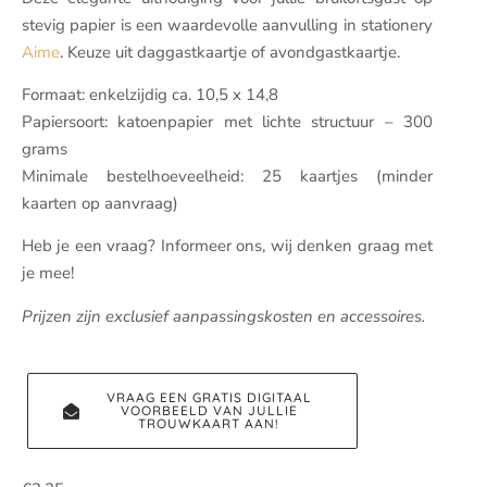
stevig papier is een waardevolle aanvulling in stationery
Aime
. Keuze uit daggastkaartje of avondgastkaartje.
Formaat: enkelzijdig ca. 10,5 x 14,8
Papiersoort: katoenpapier met lichte structuur – 300
grams
Minimale bestelhoeveelheid: 25 kaartjes (minder
kaarten op aanvraag)
Heb je een vraag? Informeer ons, wij denken graag met
je mee!
Prijzen zijn exclusief aanpassingskosten en accessoires.
VRAAG EEN GRATIS DIGITAAL
VOORBEELD VAN JULLIE
TROUWKAART AAN!