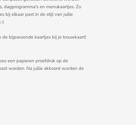
rtjes, dagprogramma's en menukaartjes. Zo
bij elkaar past in de stijl van jullie
-)
 de bijpassende kaartjes bij je trouwkaart!
eloos een papieren proefdruk op de
epast worden. Na jullie akkoord worden de