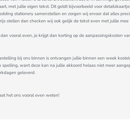
aart, met jullie eigen tekst. Dit geldt bijvoorbeeld voor detailskaa
dding stationery samenstellen en zorgen wij ervoor dat alles precies 
js stellen dan checken wij ook gelijk de tekst even met jullie mee ;
dan vooral even, je krijgt dan korting op de aanpassingskosten van
bestelling bij ons binnen is ontvangen jullie binnen een week kost
n spelling, want deze kan na jullie akkoord helaas niet meer aang
erkdagen geleverd.
Laat het ons vooral even weten!