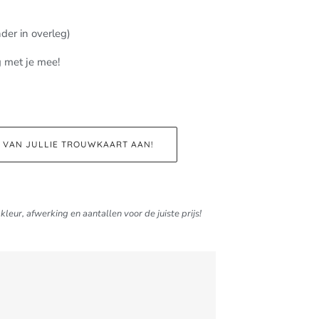
der in overleg)
g met je mee!
D VAN JULLIE TROUWKAART AAN!
kleur, afwerking en aantallen voor de juiste prijs!