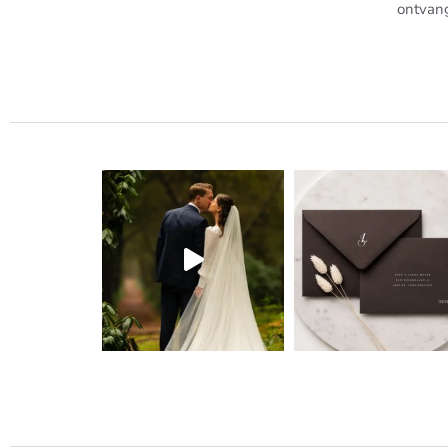
ontvan