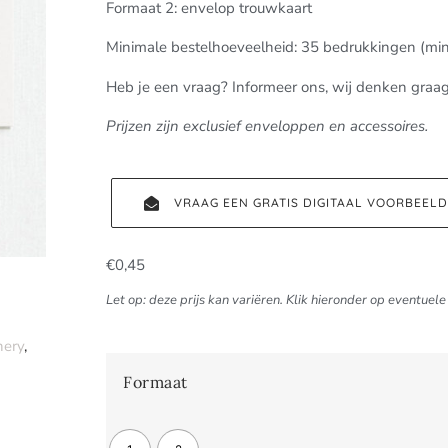
Formaat 2: envelop trouwkaart
Minimale bestelhoeveelheid: 35 bedrukkingen (min
Heb je een vraag? Informeer ons, wij denken graa
Prijzen zijn exclusief enveloppen en accessoires.
VRAAG EEN GRATIS DIGITAAL VOORBEEL
€
0,45
Let op: deze prijs kan variëren. Klik hieronder op eventuele 
nery
,
Formaat