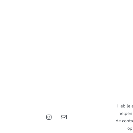
Heb je 
helpen 
de conta
op