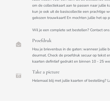
om de collectiekaart aan te passen naar jullie k
kun je ook uit de basiscollectie een prachtige we
gekozen trouwkaart! En mochten jullie het op pri
Wil je een complete set bestellen? Contact ons 
Proefdruk
Hou je brievenbus in de gaten: wanneer jullie 
deurmat. Check de proefdruk secuur op tekst e
kaarten defintief gedrukt en binnen 10 - 25 w
Take a picture
Helemaal blij met jullie kaarten of bestelling? 