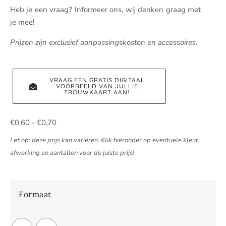
Heb je een vraag? Informeer ons, wij denken graag met
je mee!
Prijzen zijn exclusief aanpassingskosten en accessoires.
VRAAG EEN GRATIS DIGITAAL
VOORBEELD VAN JULLIE
TROUWKAART AAN!
€
0,60
-
€
0,70
Let op: deze prijs kan variëren. Klik hieronder op eventuele kleur,
afwerking en aantallen voor de juiste prijs!
Formaat