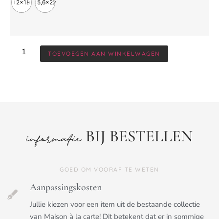
12x18
15,6x22
TOEVOEGEN AAN WINKELWAGEN
BIJ BESTELLEN
informatie
GOED OM VOORAF TE WETEN
Aanpassingskosten
Jullie kiezen voor een item uit de bestaande collectie
van Maison à la carte! Dit betekent dat er in sommige