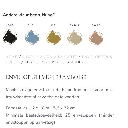
Andere kleur bedrukking?
HOME
/
SHOP | MAISON À LA CARTE
/
ENVELOPPEN &
LINERS
/ ENVELOP STEVIG | FRAMBOISE
ENVELOP STEVIG | FRAMBOISE
Mooie stevige envelop in de kleur ‘framboise’ voor onze
trouwkaarten of save the date kaarten.
Formaat: ca. 12 x 18 of 15,6 x 22 cm
Minimale bestelhoeveelheid: 25 enveloppen (minder
enveloppen op aanvraag)