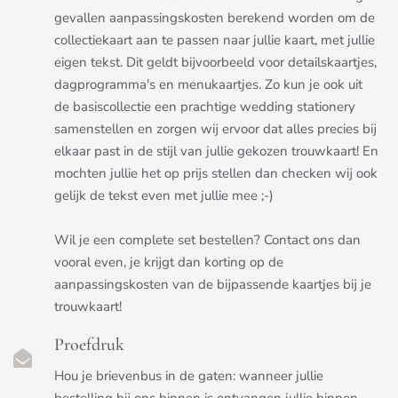
gevallen aanpassingskosten berekend worden om de
collectiekaart aan te passen naar jullie kaart, met jullie
eigen tekst. Dit geldt bijvoorbeeld voor detailskaartjes,
dagprogramma's en menukaartjes. Zo kun je ook uit
de basiscollectie een prachtige wedding stationery
samenstellen en zorgen wij ervoor dat alles precies bij
elkaar past in de stijl van jullie gekozen trouwkaart! En
mochten jullie het op prijs stellen dan checken wij ook
gelijk de tekst even met jullie mee ;-)
Wil je een complete set bestellen? Contact ons dan
vooral even, je krijgt dan korting op de
aanpassingskosten van de bijpassende kaartjes bij je
trouwkaart!
Proefdruk
Hou je brievenbus in de gaten: wanneer jullie
bestelling bij ons binnen is ontvangen jullie binnen