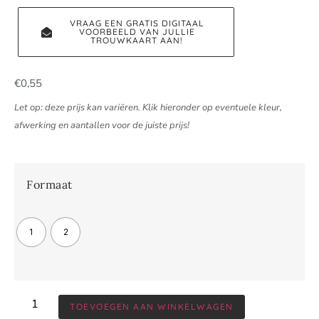
VRAAG EEN GRATIS DIGITAAL
VOORBEELD VAN JULLIE
TROUWKAART AAN!
€
0,55
Let op: deze prijs kan variëren. Klik hieronder op eventuele kleur,
afwerking en aantallen voor de juiste prijs!
Formaat
1
2
TOEVOEGEN AAN WINKELWAGEN