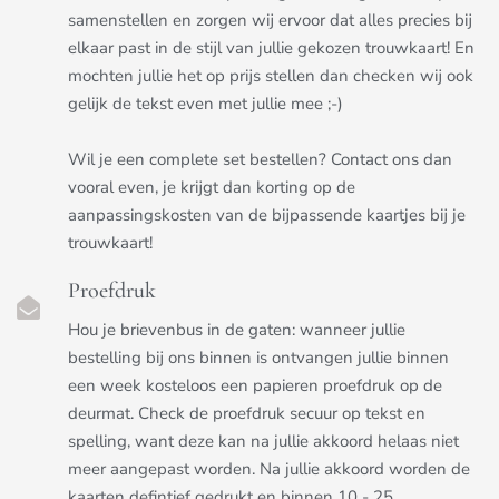
samenstellen en zorgen wij ervoor dat alles precies bij
elkaar past in de stijl van jullie gekozen trouwkaart! En
mochten jullie het op prijs stellen dan checken wij ook
gelijk de tekst even met jullie mee ;-)
Wil je een complete set bestellen? Contact ons dan
vooral even, je krijgt dan korting op de
aanpassingskosten van de bijpassende kaartjes bij je
trouwkaart!
Proefdruk
Hou je brievenbus in de gaten: wanneer jullie
bestelling bij ons binnen is ontvangen jullie binnen
een week kosteloos een papieren proefdruk op de
deurmat. Check de proefdruk secuur op tekst en
spelling, want deze kan na jullie akkoord helaas niet
meer aangepast worden. Na jullie akkoord worden de
kaarten defintief gedrukt en binnen 10 - 25