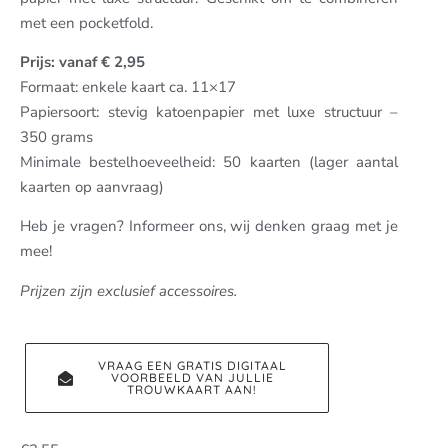
met een pocketfold.
Prijs: vanaf € 2,95
Formaat: enkele kaart ca. 11×17
Papiersoort: stevig katoenpapier met luxe structuur –
350 grams
Minimale bestelhoeveelheid: 50 kaarten (lager aantal
kaarten op aanvraag)
Heb je vragen? Informeer ons, wij denken graag met je
mee!
Prijzen zijn exclusief accessoires.
VRAAG EEN GRATIS DIGITAAL
VOORBEELD VAN JULLIE
TROUWKAART AAN!