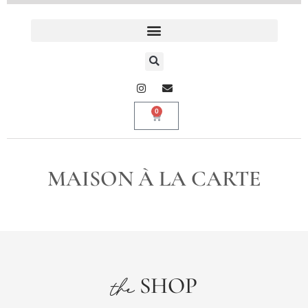
0
MAISON À LA CARTE
SHOP
the