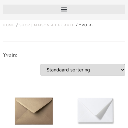
HOME
/
SHOP | MAISON À LA CARTE
/ YVOIRE
Yvoire