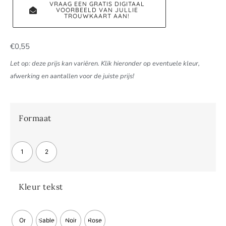
VRAAG EEN GRATIS DIGITAAL
VOORBEELD VAN JULLIE
TROUWKAART AAN!
€
0,55
Let op: deze prijs kan variëren. Klik hieronder op eventuele kleur,
afwerking en aantallen voor de juiste prijs!
Formaat
1
2
Kleur tekst
Or
Sable
Noir
Rose